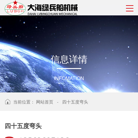
信
息
详
情
INFOMATION
当前位置：
网站首页
-
四十五度弯头
四十五度弯头