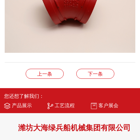
上一条
下一条
您还想了解我们：
产品展示
工艺流程
客户展会
潍坊大海绿兵船机械集团有限公司