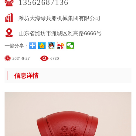
13562687136
潍坊大海绿兵船机械集团有限公司
山东省潍坊市潍城区潍高路6666号
一键分享：
2021-8-27
6730
信息详情