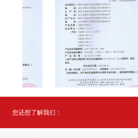
您还想了解我们：
书
消防产品认证证书