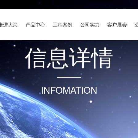
走进大海
产品中心
工程案例
公司实力
客户展会
信
息
详
情
INFOMATION