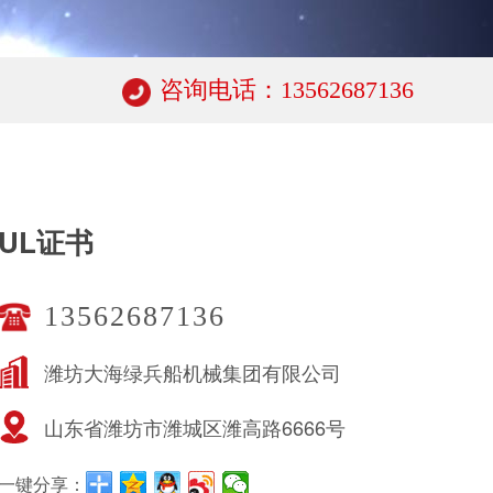
咨询电话：13562687136
UL证书
13562687136
潍坊大海绿兵船机械集团有限公司
山东省潍坊市潍城区潍高路6666号
一键分享：