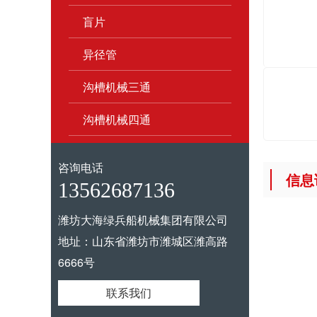
盲片
异径管
沟槽机械三通
沟槽机械四通
咨询电话
信息
13562687136
潍坊大海绿兵船机械集团有限公司
地址：山东省潍坊市潍城区潍高路
6666号
联系我们