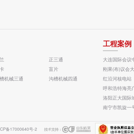
工程案例
兰
正三通
大连国际会议
卡
盲片
刚果(布)议会
槽机械三通
沟槽机械四通
红沿河核电站
呼和浩特海亮
洛阳正大国际
南宁市凯旋一
CP备17000640号-2