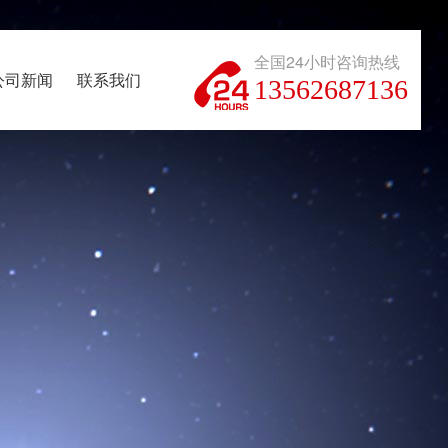
全国24小时咨询热线
公司新闻
联系我们
13562687136