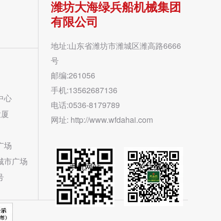
潍坊大海绿兵船机械集团
有限公司
地址:山东省潍坊市潍城区潍高路6666
号
邮编:261056
手机:13562687136
中心
电话:0536-8179789
大厦
网址: http://www.wfdahai.com
广场
城市广场
手机网站
关注微信
号